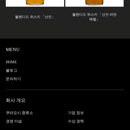
블렌디드 위스키 「산인 버번
블렌디드 위스키 「산인」
배럴」
MENU
HOME
블로그
문의하기
회사 개요
쿠라요시 증류소
기업 정보
경영 이념
수상 경력