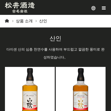
メニュー
상품 소개
산인
ーム
산인
다이센 산의 심층 천연수를 사용하여 부드럽고 깔끔한 풍미로 완
성하였습니다。