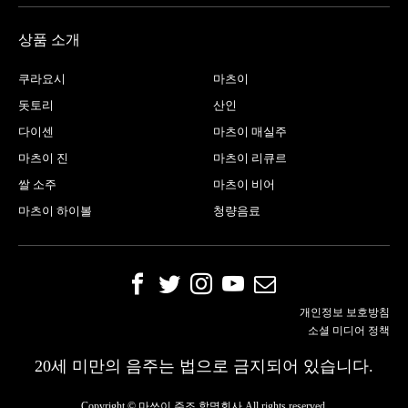
상품 소개
쿠라요시
마츠이
돗토리
산인
다이센
마츠이 매실주
마츠이 진
마츠이 리큐르
쌀 소주
마츠이 비어
마츠이 하이볼
청량음료
개인정보 보호방침
소셜 미디어 정책
20세 미만의 음주는 법으로 금지되어 있습니다.
Copyright © 마쓰이 주조 합명회사 All rights reserved.