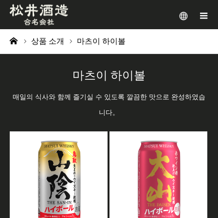
メニュー
상품 소개
마츠이 하이볼
ーム
마츠이 하이볼
매일의 식사와 함께 즐기실 수 있도록 깔끔한 맛으로 완성하였습
니다。