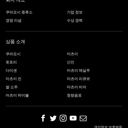
쿠라요시 증류소
기업 정보
경영 이념
수상 경력
상품 소개
쿠라요시
마츠이
돗토리
산인
다이센
마츠이 매실주
마츠이 진
마츠이 리큐르
쌀 소주
마츠이 비어
마츠이 하이볼
청량음료
개인정보 보호방침