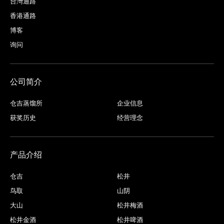
台灣通路
香港通路
博客
询问
公司简介
仓吉蒸馏所
企业信息
获奖历史
经营理念
产品介绍
仓吉
松井
鸟取
山阴
大山
松井梅酒
松井金酒
松井啤酒