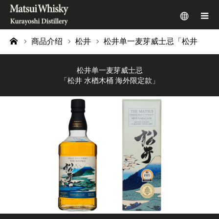
menu
m
商品介绍
松井
松井单一麦芽威士忌「松井 水楢木桶 海外限定款」
ome
松井单一麦芽威士忌
「松井 水楢木桶 海外限定款」