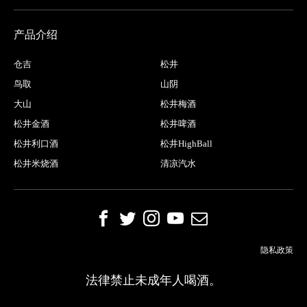
产品介绍
仓吉
松井
鸟取
山阴
大山
松井梅酒
松井金酒
松井啤酒
松井利口酒
松井HighBall
松井米烧酒
清凉汽水
隐私政策
法律禁止未成年人喝酒。