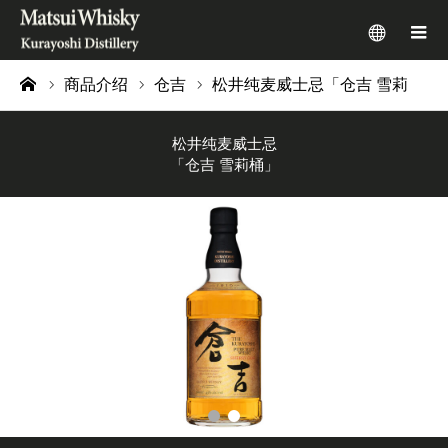
menu
m
商品介绍
仓吉
松井纯麦威士忌「仓吉 雪莉桶」
ome
松井纯麦威士忌
「仓吉 雪莉桶」