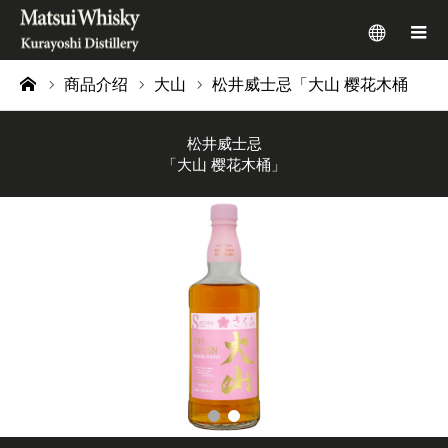
menu
m
商品介绍
大山
松井威士忌「大山 樱花木桶」
ome
松井威士忌
「大山 樱花木桶」