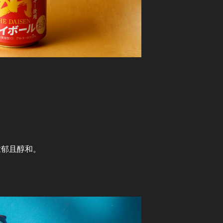
浓郁且醇和。