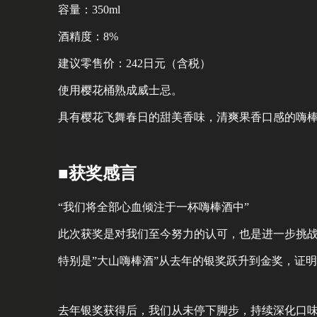
容量：350ml
酒精度：8%
建议零售价：242日元（含税）
使用樱花桶熟成威士忌。
具有樱花飞舞春日的甜美香味，清爽果香口感的嗨
■获奖感言
“我们将全部心血倾注于一杯嗨棒酒中”
此次获奖是对我们至今努力的认可，也是进一步挑
特别是”大山嗨棒酒”从去年的银奖跃升到金奖，证
去年银奖获得后，我们从未停下脚步，持续深化口味