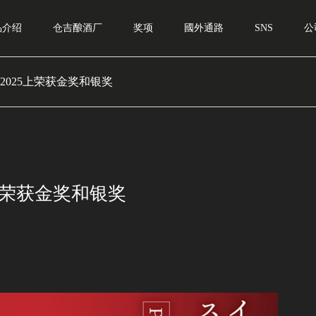
品介绍
仓吉酿酒厂
奖项
國外通路
SNS
公
ISC2025上荣获金奖和银奖
25上荣获金奖和银奖