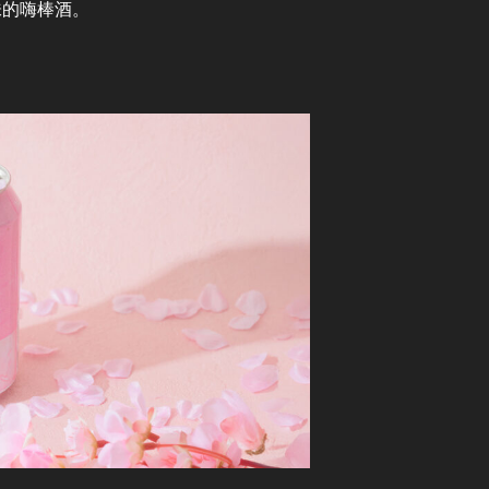
味的嗨棒酒。