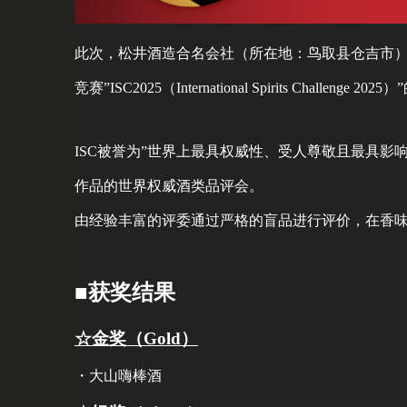
此次，松井酒造合名会社（所在地：鸟取县仓吉市）
竞赛”ISC2025（International Spirits Challenge
ISC被誉为”世界上最具权威性、受人尊敬且最具影
作品的世界权威酒类品评会。
由经验丰富的评委通过严格的盲品进行评价，在香
■获奖结果
☆金奖（Gold）
・大山嗨棒酒