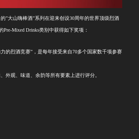
的”大山嗨棒酒”系列在迎来创设30周年的世界顶级烈酒
 2025）”的Pre-Mixed Drinks类别中获得如下奖项：
响力的烈酒竞赛”，是每年接受来自70多个国家数千项参赛
味、外观、味道、余韵等所有要素上进行评分。