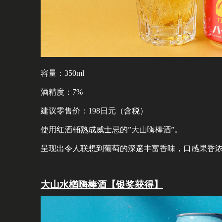
容量：350ml
酒精度：7%
建议零售价：198日元（含税）
使用红酒桶熟成威士忌的”大山嗨棒酒”。
呈现出令人联想到葡萄的深邃丰富香味，口感果香
大山水楢嗨棒酒【银奖获得】