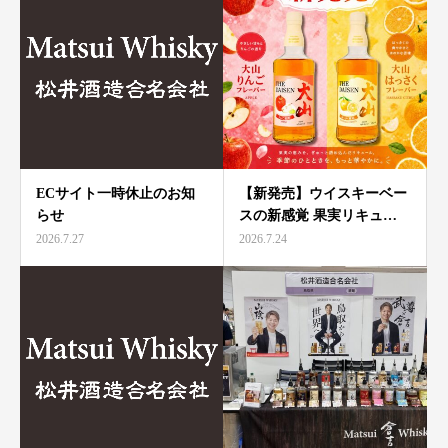
ECサイト一時休止のお知
【新発売】ウイスキーベー
らせ
スの新感覚 果実リキュ…
2026.7.27
2026.7.24