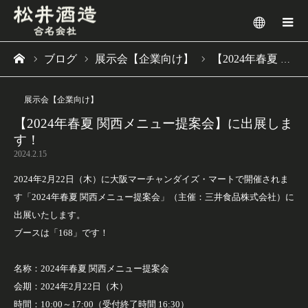
メニュー
ブログ
展示会【企業向け】
【2024年春夏 関西メニュー提案会】に出展します！
ーム
展示会【企業向け】
【2024年春夏 関西メニュー提案会】に出展しま
す！
2024.2.15
2024年2月22日（木）に大阪マーチャンダイズ・マートで開催されま
す「2024年春夏 関西メニュー提案会」（主催：三井食品株式会社）に
出展いたします。
ブースは「168」です！
名称：2024年春夏 関西メニュー提案会
会期：2024年2月22日（木）
時間：10:00～17:00（受付終了時間 16:30）