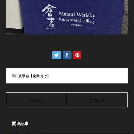
展示会【企業向け】
前の記事
次の記事
関連記事