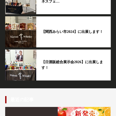
ネスフェ…
【関西みらい市2024】に出展します！
【日酒販総合展示会2026】に出展しま
す！
最近の記事