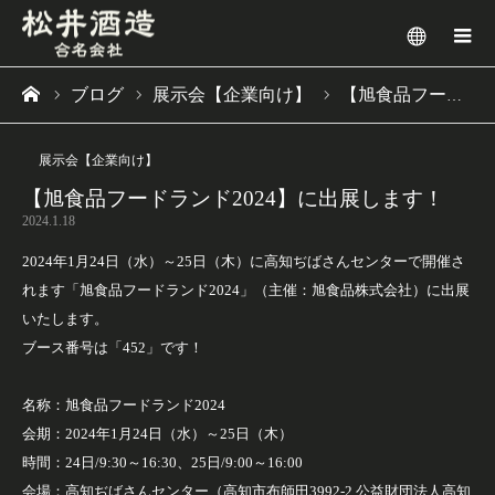
メニュー
ブログ
展示会【企業向け】
【旭食品フードランド2024】に出展します！
ーム
展示会【企業向け】
【旭食品フードランド2024】に出展します！
2024.1.18
2024年1月24日（水）～25日（木）に高知ぢばさんセンターで開催さ
れます「旭食品フードランド2024」（主催：旭食品株式会社）に出展
いたします。
ブース番号は「452」です！
名称：旭食品フードランド2024
会期：2024年1月24日（水）～25日（木）
時間：24日/9:30～16:30、25日/9:00～16:00
会場：高知ぢばさんセンター（高知市布師田3992-2 公益財団法人高知