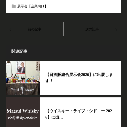
展示会【企業向け】
前の記事
次の記事
関連記事
【日酒販総合展示会2026】に出展しま
す！
【ウイスキー・ライブ・シドニー 202
6】に出…