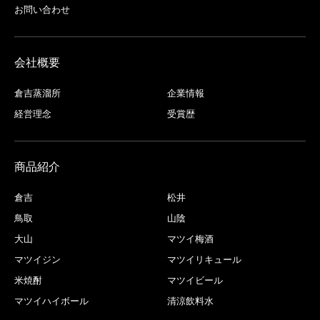
お問い合わせ
会社概要
倉吉蒸溜所
企業情報
経営理念
受賞歴
商品紹介
倉吉
松井
鳥取
山陰
大山
マツイ梅酒
マツイジン
マツイリキュール
米焼酎
マツイビール
マツイハイボール
清涼飲料水