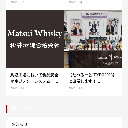
2026.7.27
2026.7.24
鳥取工場において食品安全
【たべるーと EXPO2026】
マネジメントシステム「…
に出展します！…
2026.7.15
2026.7.13
カテゴリー
お知らせ