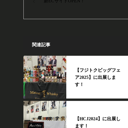
新ECサイトOPEN！
関連記事
【フジトクビッグフェ
ア2025】に出展しま
す！
【HCJ2024】に出展し
ます！