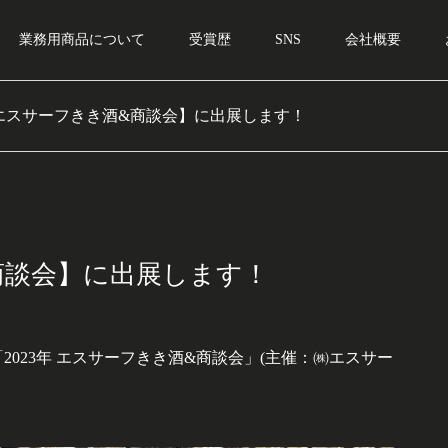
業務用商品について
受賞歴
SNS
会社概要
年 エスサーフきき酒&商談会】に出展します！
&商談会】に出展します！
「2023年 エスサーフきき酒&商談会」(主催：㈱エスサー