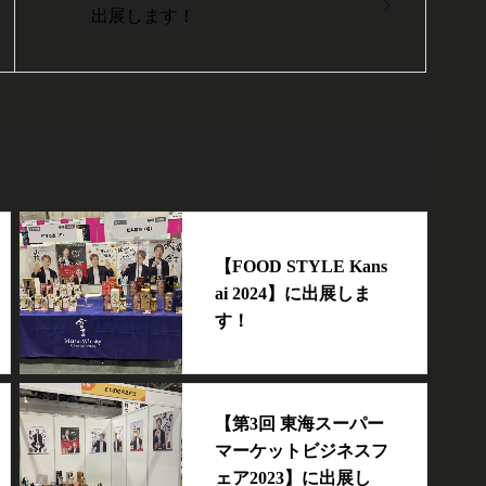
出展します！
【FOOD STYLE Kans
ai 2024】に出展しま
す！
【第3回 東海スーパー
マーケットビジネスフ
ェア2023】に出展し