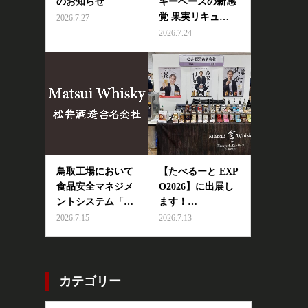
のお知らせ
キーベースの新感
覚 果実リキュ…
2026.7.27
2026.7.24
鳥取工場において
【たべるーと EXP
食品安全マネジメ
O2026】に出展し
ントシステム「…
ます！…
2026.7.15
2026.7.13
カテゴリー