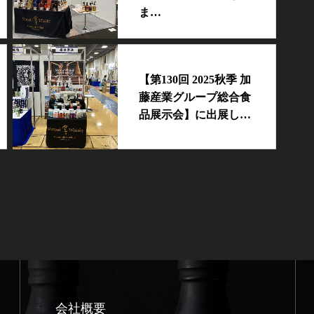
ま…
【第130回 2025秋季 加
藤産業グループ総合食
品展示会】に出展し…
会社概要