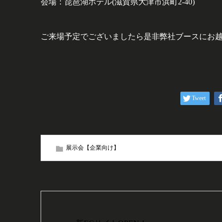
会場：琵琶湖ホテル(滋賀県大津市浜町2-40)
ご来場予定でございましたら是非弊社ブースにお
Tweet
展示会【企業向け】