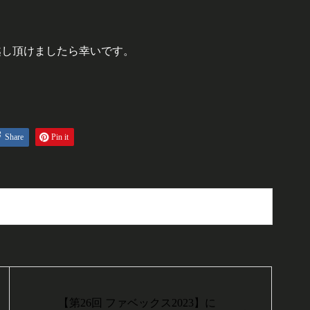
越し頂けましたら幸いです。
Share
Pin it
【第26回 ファベックス2023】に