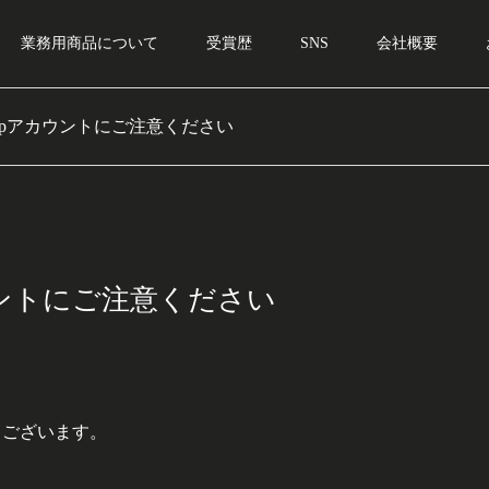
業務用商品について
受賞歴
SNS
会社概要
Appアカウントにご注意ください
カウントにご注意ください
うございます。