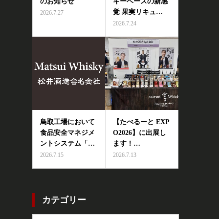
のお知らせ
キーベースの新感
覚 果実リキュ…
2026.7.27
2026.7.24
鳥取工場において
【たべるーと EXP
食品安全マネジメ
O2026】に出展し
ントシステム「…
ます！…
2026.7.15
2026.7.13
カテゴリー