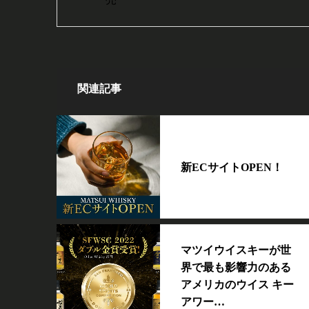
関連記事
新ECサイトOPEN！
マツイウイスキーが世
界で最も影響力のある
アメリカのウイス キー
アワー…