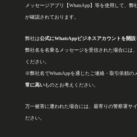
メッセージアプリ【WhatsApp】等を使用して
が確認されております。
弊社は
公式にWhatsAppビジネスアカウントを開
弊社名を名乗るメッセージを受信された場合には
ください。
※弊社名でWhatsAppを通じたご連絡・取引依頼
常に高い
ものとお考えください。
万一被害に遭われた場合には、最寄りの警察署サ
ださい。