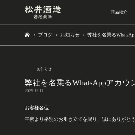
商品紹介
ブログ
お知らせ
弊社を名乗るWhats
ホーム
お知らせ
弊社を名乗るWhatsAppア
2025.11.11
お客様各位
平素より格別のお引き立てを賜り、誠にありがと