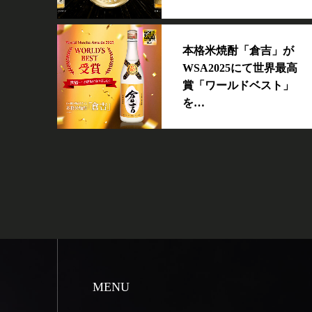
本格米焼酎「倉吉」が
WSA2025にて世界最高
賞「ワールドベスト」
を…
MENU