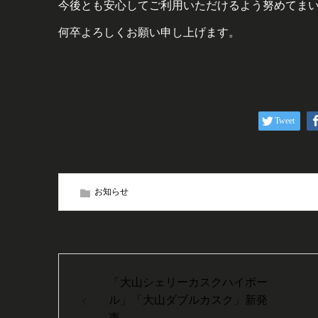
今後とも安心してご利用いただけるよう努めてま
何卒よろしくお願い申し上げます。
Tweet
お知らせ
「大山シェリーカスクハイボー
ル」「大山ダブルカスク」新発
売