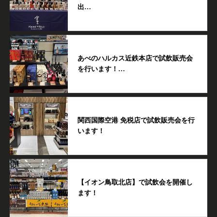
出…
あべのハルカス近鉄本店で試飲販売会
を行います！…
関西国際空港 免税店で試飲販売会を行
います！
【イオン鳥取北店】で試飲会を開催し
ます！