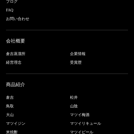
ブログ
FAQ
お問い合わせ
会社概要
倉吉蒸溜所
企業情報
経営理念
受賞歴
商品紹介
倉吉
松井
鳥取
山陰
大山
マツイ梅酒
マツイジン
マツイリキュール
米焼酎
マツイビール