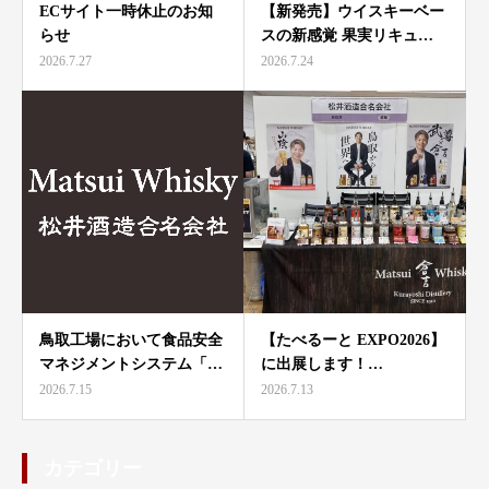
ECサイト一時休止のお知
【新発売】ウイスキーベー
らせ
スの新感覚 果実リキュ…
2026.7.27
2026.7.24
鳥取工場において食品安全
【たべるーと EXPO2026】
マネジメントシステム「…
に出展します！…
2026.7.15
2026.7.13
カテゴリー