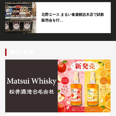
北野エース まるい食遊館志木店で試飲
販売会を行…
最近の記事