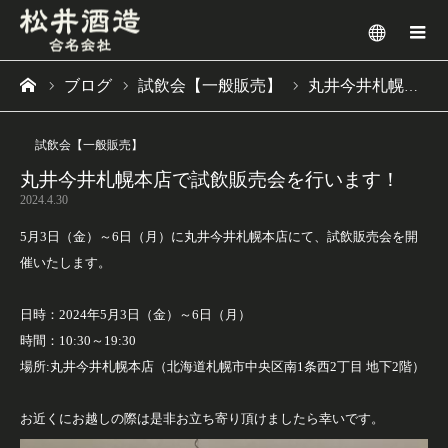
メニュー
ブログ
試飲会【一般販売】
丸井今井札幌本店で試飲販売会を行います！
ーム
試飲会【一般販売】
丸井今井札幌本店で試飲販売会を行います！
2024.4.30
5月3日（金）～6日（月）に丸井今井札幌本店にて、試飲販売会を開
催いたします。
日時：2024年5月3日（金）～6日（月）
時間：10:30～19:30
場所:丸井今井札幌本店（北海道札幌市中央区南1条西2丁目 地下2階）
お近くにお越しの際は是非お立ち寄り頂けましたら幸いです。