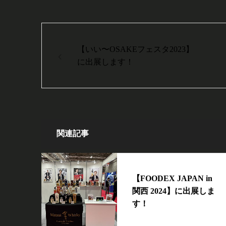
【いい〜OSAKEフェスタ2023】
に出展します！
関連記事
【FOODEX JAPAN in
関西 2024】に出展しま
す！