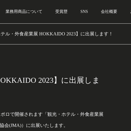
業務用商品について
受賞歴
SNS
会社概要
テル・外食産業展 HOKKAIDO 2023】に出展します！
KAIDO 2023】に出展しま
スサッポロで開催されます「観光・ホテル・外食産業展
率協会(JMA)）に出展いたします。