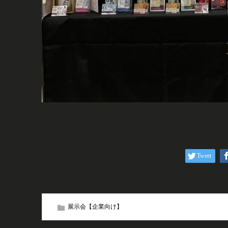
Tweet
展示会【企業向け】