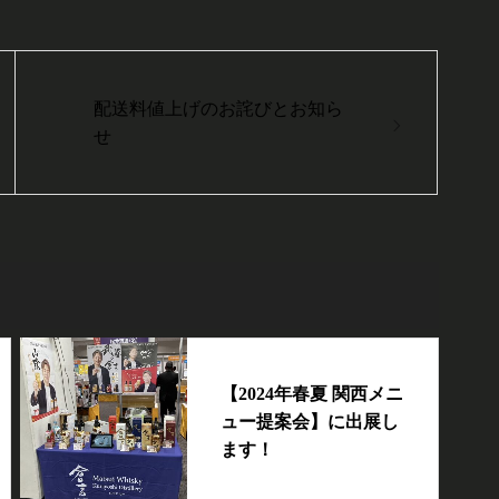
配送料値上げのお詫びとお知ら
せ
【2024年春夏 関西メニ
ュー提案会】に出展し
ます！