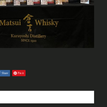
Share
Pin it