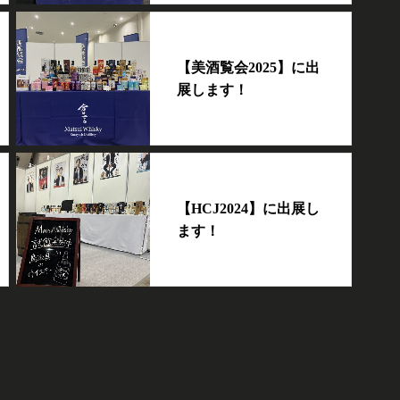
【美酒覧会2025】に出
展します！
【HCJ2024】に出展し
ます！