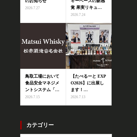
のお知らせ
キーベースの新感
覚 果実リキュ…
2026.7.27
2026.7.24
鳥取工場において
【たべるーと EXP
食品安全マネジメ
O2026】に出展し
ントシステム「…
ます！…
2026.7.15
2026.7.13
カテゴリー