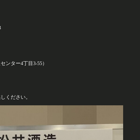
3
ンター4丁目3-55）
越しください。