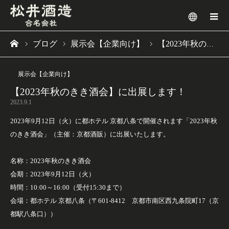
メニュー
ブログ
展示会【企業向け】
【2023年秋のきき酒会】に出展します！
ーム
展示会【企業向け】
【2023年秋のきき酒会】に出展します！
2023.9.1
2023年9月12日（火）に都ホテル 京都八条で開催されます「2023年秋
のきき酒会」（主催：京都酒販）に出展いたします。
名称：2023年秋のきき酒会
会期：2023年9月12日（火）
時間：10:00～16:00（受付15:30まで）
会場：都ホテル 京都八条（〒601-8412 京都市南区西九条院町17（京
都駅八条口））