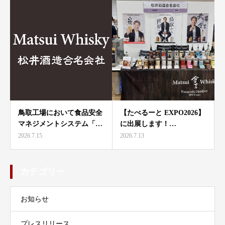
鳥取工場において食品安全
【たべるーと EXPO2026】
マネジメントシステム「…
に出展します！…
2026.7.15
2026.7.13
カテゴリー
お知らせ
プレスリリース