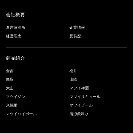
会社概要
倉吉蒸溜所
企業情報
経営理念
受賞歴
商品紹介
倉吉
松井
鳥取
山陰
大山
マツイ梅酒
マツイジン
マツイリキュール
米焼酎
マツイビール
マツイハイボール
清涼飲料水