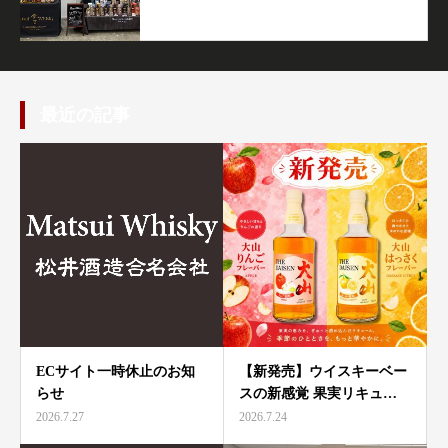
最近の記事
ECサイト一時休止のお知
【新発売】ウイスキーベー
らせ
スの新感覚 果実リキュ…
2026.7.27
2026.7.24