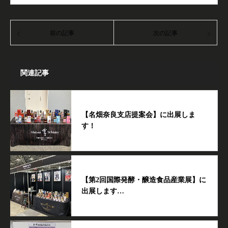
前の記事
次の記事
関連記事
【名畑奈良支店提案会】に出展しま
す！
【第2回国際発酵・醸造食品産業展】に
出展します…